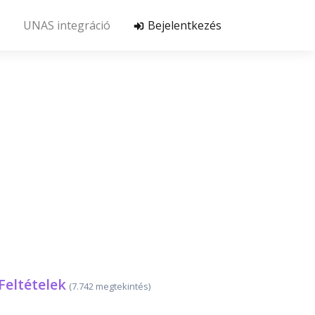
ó
UNAS integráció
Bejelentkezés
Feltételek
(7.742 megtekintés)